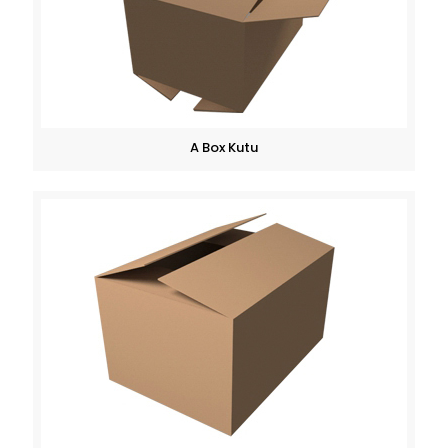
A Box Kutu