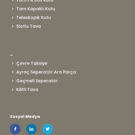
Tam Kapaklı Kutu
Teleskopik Kutu
Slotlu Tava
_
Çevre Takviye
Ayraç Seperatör Ara Parça
Geçmeli Seperatör
Kilitli Tava
Sosyal Medya