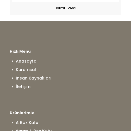
Kilitli Tava
Hızlı Menü
Anasayfa
Kurumsal
İnsan Kaynakları
İletişim
Ürünlerimiz
A Box Kutu
Yarım A Box Kutu